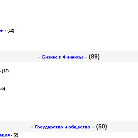
ей
- (12)
-
- (89)
Бизнес и Финансы
 (12)
)
55)
)
-
- (50)
Государство и общество
ация
- (2)