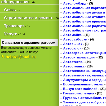
оборудование
- 47
Автоломбард
--
- (3)
Автомобильная парковк
--
Связь
- 2
Автомобильные диски и
--
Автомобильные отопите
--
Строительство и ремонт
- 74
Автомобильные прицеп
--
Транспорт
Автомобильные радиат
--
- 19
Автомобильные тахогр
--
Услуги
- 164
Автомойка
--
- (11)
Авторазборки
--
- (4)
Связаться с администратором
Авторынок
--
- (1)
Все возникающие вопросы можете
Автосалон
--
- (15)
отправлять нам на почту:
Автосервис, автотехцен
--
✎ helptel@mail.ru
Автосигнализация
--
- (12)
Автостекла
--
- (14)
Автостоянка
--
- (16)
Автотехпомощь, эвакуа
--
Автоэкспертиза, оценка
--
Аккумуляторы и зарядны
--
Бронированные стекла
--
- 
Выкуп автомобилей
--
- (21)
Госавтоинспекция
--
- (20)
Грузовые автомобили, г
--
Запчасти для автобусов
--
-