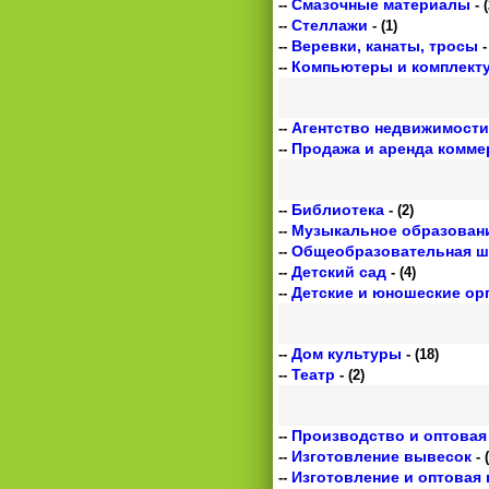
Смазочные материалы
--
- (
Стеллажи
--
- (1)
Веревки, канаты, тросы
--
-
Компьютеры и комплект
--
Агентство недвижимости
--
Продажа и аренда комме
--
Библиотека
--
- (2)
Музыкальное образован
--
Общеобразовательная ш
--
Детский сад
--
- (4)
Детские и юношеские ор
--
Дом культуры
--
- (18)
Театр
--
- (2)
Производство и оптовая
--
Изготовление вывесок
--
- 
Изготовление и оптовая
--