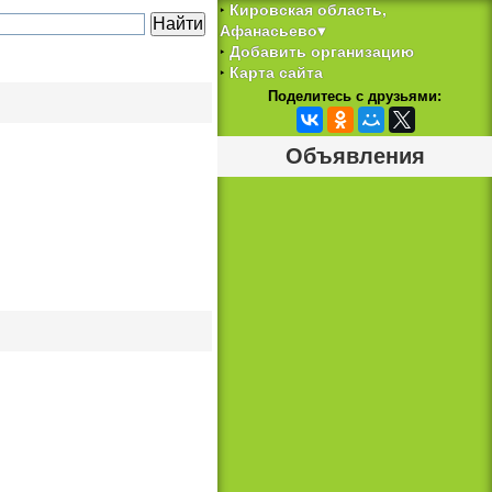
Кировская область,
‣
Афанасьево▾
Добавить организацию
‣
Карта сайта
‣
Поделитесь с друзьями:
Объявления