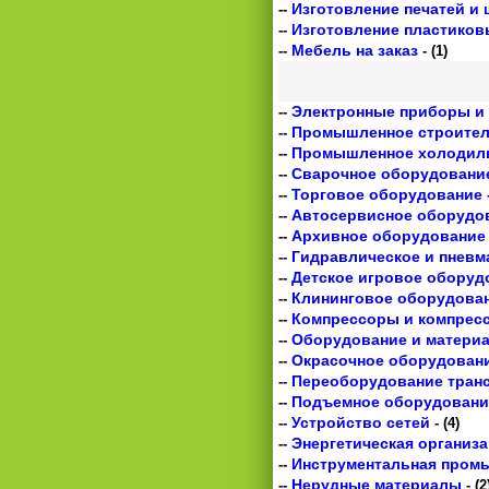
Изготовление печатей и
--
Изготовление пластиков
--
Мебель на заказ
--
- (1)
Электронные приборы и
--
Промышленное строител
--
Промышленное холодил
--
Сварочное оборудовани
--
Торговое оборудование
--
-
Автосервисное оборудо
--
Архивное оборудование
--
Гидравлическое и пневм
--
Детское игровое оборуд
--
Клининговое оборудован
--
Компрессоры и компрес
--
Оборудование и материа
--
Окрасочное оборудован
--
Переоборудование тран
--
Подъемное оборудовани
--
Устройство сетей
--
- (4)
Энергетическая организ
--
Инструментальная пром
--
Нерудные материалы
--
- (2