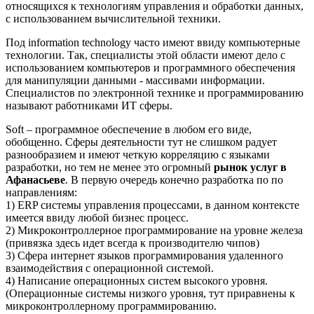
относящихся к технологиям управления и обработки данных,
с использованием вычислительной техники.
Под information technology часто имеют ввиду компьютерные
технологии. Так, специалисты этой области имеют дело с
использованием компьютеров и программного обеспечения
для манипуляции данными - массивами информации.
Специалистов по электронной технике и программированию
называют работниками ИТ сферы.
Soft – программное обеспечение в любом его виде,
обобщенно. Сферы деятельности тут не слишком радует
разнообразием и имеют четкую корреляцию с языками
разработки, но тем не менее это огромный
рынок услуг в
Афанасьеве
. В первую очередь конечно разработка по по
направлениям:
1) ERP системы управления процессами, в данном контексте
имеется ввиду любой бизнес процесс.
2) Микроконтроллерное программирование на уровне железа
(привязка здесь идет всегда к производителю чипов)
3) Сфера интернет языков программирования удаленного
взаимодействия с операционной системой.
4) Написание операционных систем высокого уровня.
(Операционные системы низкого уровня, тут приравнены к
микроконтроллерному программированию.