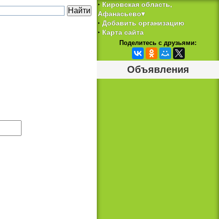
Кировская область,
‣
Афанасьево▾
Добавить организацию
‣
Карта сайта
‣
Поделитесь с друзьями:
Объявления