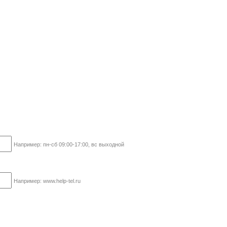
Например: пн-сб 09:00-17:00, вс выходной
Например: www.help-tel.ru