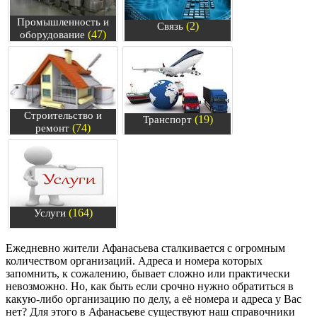
Промышленность и
(2)
Связь
(47)
оборудование
Строительство и
(19)
Транспорт
(74)
ремонт
(164)
Услуги
Ежедневно жители Афанасьева сталкивается с огромным
количеством организаций. Адреса и номера которых
запомнить, к сожалению, бывает сложно или практически
невозможно. Но, как быть если срочно нужно обратиться в
какую-либо организацию по делу, а её номера и адреса у Вас
нет? Для этого в Афанасьеве существуют наш справочники