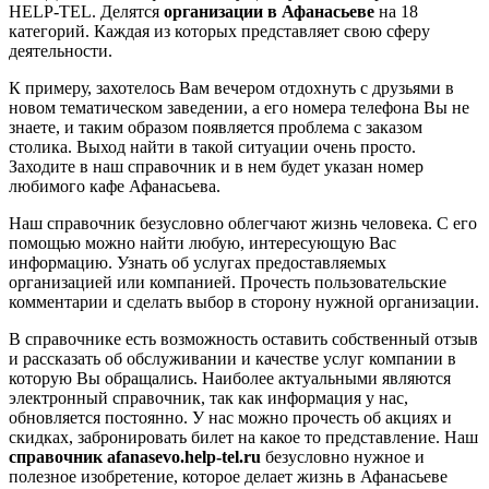
HELP-TEL. Делятся
организации в Афанасьеве
на 18
категорий. Каждая из которых представляет свою сферу
деятельности.
К примеру, захотелось Вам вечером отдохнуть с друзьями в
новом тематическом заведении, а его номера телефона Вы не
знаете, и таким образом появляется проблема с заказом
столика. Выход найти в такой ситуации очень просто.
Заходите в наш справочник и в нем будет указан номер
любимого кафе Афанасьева.
Наш справочник безусловно облегчают жизнь человека. С его
помощью можно найти любую, интересующую Вас
информацию. Узнать об услугах предоставляемых
организацией или компанией. Прочесть пользовательские
комментарии и сделать выбор в сторону нужной организации.
В справочнике есть возможность оставить собственный отзыв
и рассказать об обслуживании и качестве услуг компании в
которую Вы обращались. Наиболее актуальными являются
электронный справочник, так как информация у нас,
обновляется постоянно. У нас можно прочесть об акциях и
скидках, забронировать билет на какое то представление. Наш
справочник afanasevo.help-tel.ru
безусловно нужное и
полезное изобретение, которое делает жизнь в Афанасьеве