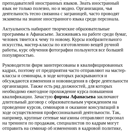
преподавателей иностранных языков. Знать иностранный
язык не только полезно, но и модно. Организации, чья
деятельность тесно связанна с заграницей, часто проводят
экзамены на знание иностранного языка среди персонала.
Актуальность набирают творческие образовательные
программы в Афанасьеве. Засиживаясь на работе среди бумаг,
человек тянется к чему то новому. Курсы изобразительного
искусства, мастер-классы по изготовлению вещей ручной
работы, курс обучения фотографии пользуются все большей
популярностью.
Руководители фирм заинтересованы в квалифицированных
кадрах, поэтому от предприятия часто отправляют на мастер-
классы и семинары, в ходе которых раскрываются и
обсуждаются изменения и нововведения в сфере деятельности
организации. Также есть ряд должностей, для которых
необходимо ежегодное прохождение курса повышения
квалификации. Зачастую
фирмы Афанасьева
заключают
длительный договор с образовательным учреждением на
проведение курсов, семинаров и оказание консультаций в
ходе осуществления профессиональной деятельности. Так,
например, крупные сетевые магазины отправляют персонал
на тренинги по продажам, специалистов по кадрам могут
отправить на семинар об изменениях в кадровой политике,