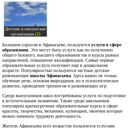
Детские и юношеские
(2)
организации
Большим спросом в Афанасьеве, пользуются
услуги в сфере
образования
. Это могут быть услуги как по получению
общего базового, высшего образования так и курсы разных
направлений, повышение квалификации. Самые первые
образовательные услуги получают еще в дошкольном
возрасте. Популярностью пользуются частные детские
развивающие
школы Афанасьева
. Здесь важно не только
обучение речи, основам мироздания, но и психологическое
развитие, проведение тренингов и развивающих игр.
Среди выпускников школ востребованы услуги по подготовке
к вступительным экзаменам. Также среди школьников
популярны краткосрочные образовательные курсы в сфере
красоты, творчества, механики, кулинарии, окончив которые
можно начинать трудовую деятельность.
Жители Афанасьева всех возрастов пользуются услугами